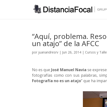
“Aquí, problema. Resol
un atajo” de la AFCC
por
juanandresrv
|
Jun 26, 2014
|
Cursos y Talle
No es que
José Manuel Navia
se exprese 
fotografías como con sus palabras, simp
Fotografía no es un atajo
” que ha impar