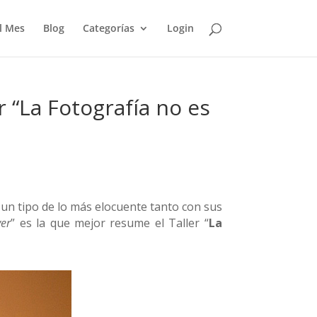
l Mes
Blog
Categorías
Login
r “La Fotografía no es
un tipo de lo más elocuente tanto con sus
ver
” es la que mejor resume el Taller “
La