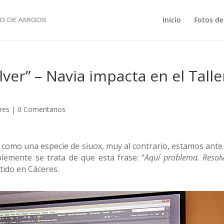
Inicio
Fotos de
ver” – Navia impacta en el Talle
res
|
0 Comentarios
como una especie de siuox, muy al contrario, estamos ante 
lemente se trata de que esta frase: “
Aquí problema. Resol
tido en Cáceres.