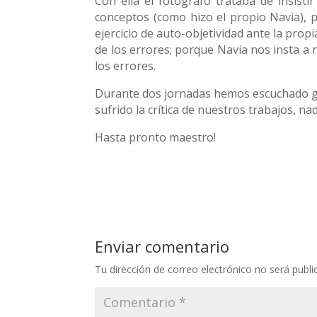
Con ella el fotógrafo trataba de insisti
conceptos (como hizo el propio Navia), po
ejercicio de auto-objetividad ante la prop
de los errores; porque Navia nos insta a
los errores.
Durante dos jornadas hemos escuchado g
sufrido la crítica de nuestros trabajos, na
Hasta pronto maestro!
Enviar comentario
Tu dirección de correo electrónico no será publi