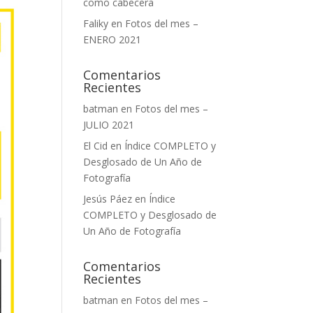
como cabecera
Faliky
en
Fotos del mes –
ENERO 2021
Comentarios
Recientes
batman
en
Fotos del mes –
JULIO 2021
El Cid
en
Índice COMPLETO y
Desglosado de Un Año de
Fotografía
Jesús Páez
en
Índice
COMPLETO y Desglosado de
Un Año de Fotografía
Comentarios
Recientes
batman
en
Fotos del mes –