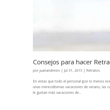
Consejos para hacer Retra
por
juanandresrv
|
Jul 31, 2015
|
Retratos
En vistas que todo el personal (por lo menos e
unas merecidísimas vacaciones de verano, las cu
le gustan más vacaciones de...