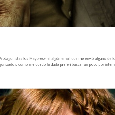
rotagonistas los Mayores» leí algún email que me envió alguno de l
agonizado», como me quedo la duda preferí buscar un poco por intern