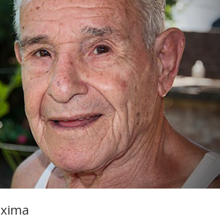
óxima