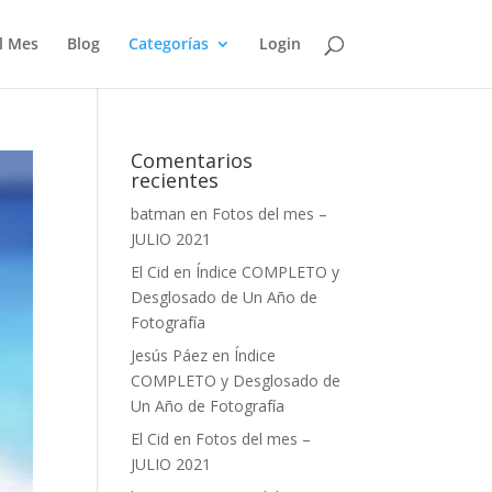
l Mes
Blog
Categorías
Login
Comentarios
recientes
batman
en
Fotos del mes –
JULIO 2021
El Cid
en
Índice COMPLETO y
Desglosado de Un Año de
Fotografía
Jesús Páez
en
Índice
COMPLETO y Desglosado de
Un Año de Fotografía
El Cid
en
Fotos del mes –
JULIO 2021