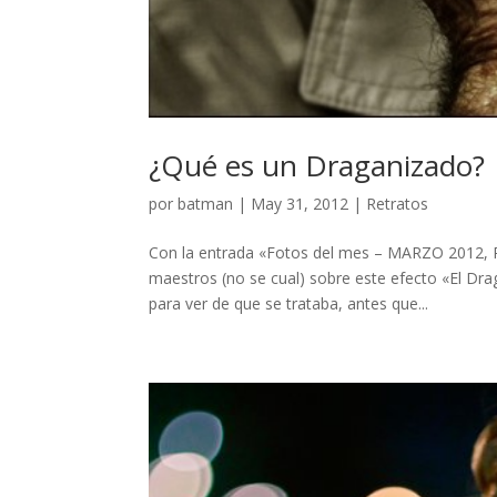
¿Qué es un Draganizado?
por
batman
|
May 31, 2012
|
Retratos
Con la entrada «Fotos del mes – MARZO 2012, P
maestros (no se cual) sobre este efecto «El Dr
para ver de que se trataba, antes que...