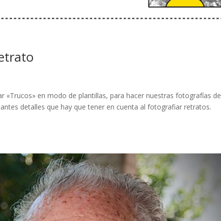
etrato
«Trucos» en modo de plantillas, para hacer nuestras fotografías d
tes detalles que hay que tener en cuenta al fotografiar retratos.