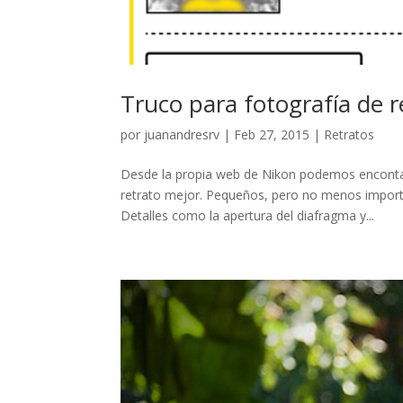
Truco para fotografía de r
por
juanandresrv
|
Feb 27, 2015
|
Retratos
Desde la propia web de Nikon podemos encontar 
retrato mejor. Pequeños, pero no menos importan
Detalles como la apertura del diafragma y...