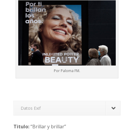
Por Paloma FM.
Datos Exif
Titulo:
“Brillar y brillar”