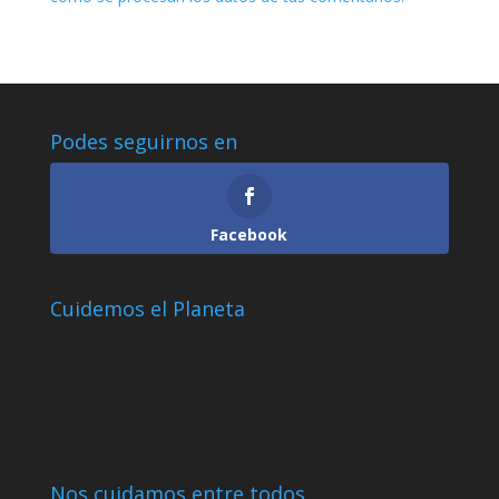
Podes seguirnos en
Facebook
Cuidemos el Planeta
Nos cuidamos entre todos