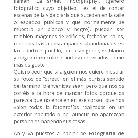
llaman “La street Photography”, (género
fotográfico cuyo objetivo es el de contar
escenas de la vida diaria que suceden en la calle
o espacios públicos y que normalmente se
muestra en blanco y negro), pueden ser
también imágenes de edificios, fachadas, calles,
rincones hasta descampados abandonados en
la ciudad o el pueblo, con o sin gente, en blanco
y negro o en color o incluso en virados, como
más os guste.
Quiero decir que si alguien nos quiere mostrar
su fotos de “street” en el más purista sentido
del termino, bienvenidas sean, pero que nos os
cortéis a la hora de mandar fotos porque os
parezca que no encajen en ese corset, que nos
valen todas la fotografías realizadas en un
exterior habitado o no, aunque no aparezcan
personajes haciendo sus cosas.
Ah y ya puestos a hablar de
Fotografía de