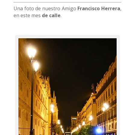
Una foto de nuestro Amigo
Francisco Herrera
,
en este mes
de calle
.