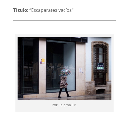
Titulo:
“Escaparates vacíos”
Por Paloma FM.