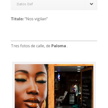
Datos Exif
Titulo:
“Nos vigilan”
Tres fotos de calle, de
Paloma
.