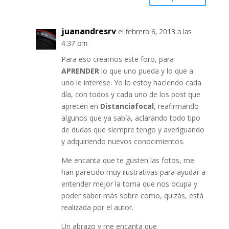
juanandresrv
el febrero 6, 2013 a las
4:37 pm
Para eso creamos este foro, para
APRENDER
lo que uno pueda y lo que a
uno le interese. Yo lo estoy haciendo cada
día, con todos y cada uno de los post que
aprecen en
Distanciafocal
, reafirmando
algunos que ya sabía, aclarando todo tipo
de dudas que siempre tengo y averiguando
y adquiriendo nuevos conocimientos.
Me encanta que te gusten las fotos, me
han parecido muy ilustrativas para ayudar a
entender mejor la toma que nos ocupa y
poder saber más sobre como, quizás, está
realizada por el autor.
Un abrazo y me encanta que