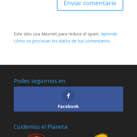
Este sitio usa Akismet para reducir el spam.
Aprende
cómo se procesan los datos de tus comentarios.
Podes seguirnos en
Facebook
Cuidemos el Planeta