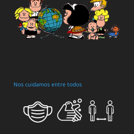
Nos cuidamos entre todos