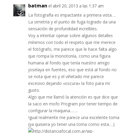
batman
el abril 20, 2013 a las 1:37 am
La fotografía es impactante a primera vista….
La simetría y el punto de fuga logrado da una
sensación de profundidad increíbles.
Voy a intentar opinar sobre algunos detalles
mínimos con todo el respeto que me merece
el fotógrafo, me parece que le hace falta algo
que rompa la monotonía, como una figura
humana al fondo que tenía nuestro amigo
joselaya en fuentes, eso que está al fondo no
se nota que es y el viñetado me parece
excesivo dejando «oscura» la foto para mi
gusto.
Algo que me llamó la atención es que dice que
la saco en mofo Program por tener tiempo de
configurar la maquina…….
Igual realmente me parece una excelente toma
(ya quisiera yo tener una toma como esta….)