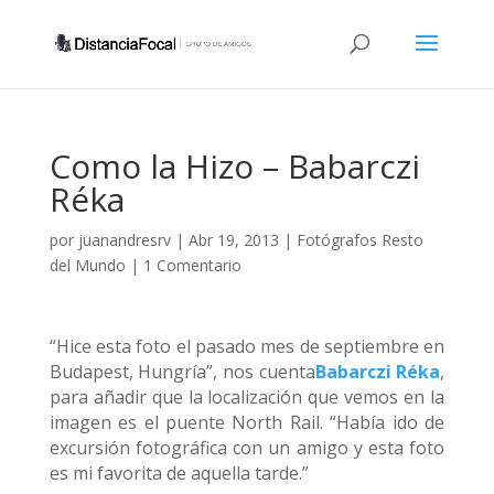
Como la Hizo – Babarczi
Réka
por
juanandresrv
|
Abr 19, 2013
|
Fotógrafos Resto
del Mundo
|
1 Comentario
“Hice esta foto el pasado mes de septiembre en
Budapest, Hungría”, nos cuenta
Babarczi Réka
,
para añadir que la localización que vemos en la
imagen es el puente North Rail. “Había ido de
excursión fotográfica con un amigo y esta foto
es mi favorita de aquella tarde.”