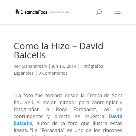
Como la Hizo – David
Balcells
por
juanandresrv
|
Jun 16, 2014
|
Fotógrafos
Españoles
|
0 Comentarios
“La foto fue tomada desde la Ermita de Sant
Pau Vell, el mejor mirador para contemplar y
fotografiar la Roca Foradada”, así de
contundente y directo se muestra
David
Balcells
, autor de la foto que ilustra estas
líneas. “La “Foradada” es uno de los rincones