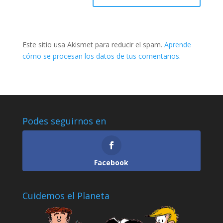
Este sitio usa Akismet para reducir el spam.
Aprende
cómo se procesan los datos de tus comentarios.
Podes seguirnos en
Facebook
Cuidemos el Planeta