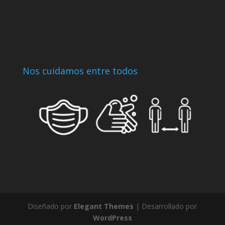
Nos cuidamos entre todos
Diseñado por
Elegant Themes
| Desarrollado por
WordPress