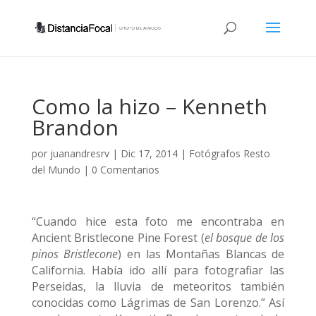
Como la hizo – Kenneth
Brandon
por
juanandresrv
|
Dic 17, 2014
|
Fotógrafos Resto
del Mundo
|
0 Comentarios
“Cuando hice esta foto me encontraba en
Ancient Bristlecone Pine Forest (
el bosque de los
pinos Bristlecone
) en las Montañas Blancas de
California. Había ido allí para fotografiar las
Perseidas, la lluvia de meteoritos también
conocidas como Lágrimas de San Lorenzo.” Así