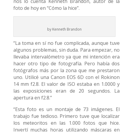
nos lo cuenta Kenneth Brandon, autor de la
foto de hoy en “Cómo la hice”.
by Kenneth Brandon
“La toma en sí no fue complicada, aunque tuve
algunos problemas, sin duda. Para empezar, no
llevaba intervalómetro ya que mi intención era
hacer otro tipo de fotografía. Pero había dos
fotógrafos más por la zona que me prestaron
uno. Utilicé una Canon EOS 6D con el Rokinon
14 mm f2.8. El valor de ISO estaba en 1.0000 y
las exposiciones eran de 20 segundos. La
apertura en f2.8.”
“Esta foto es un montaje de 73 imágenes. El
trabajo fue tedioso. Primero tuve que localizar
los meteoritos en las 1.000 fotos que hice.
Invertí muchas horas utilizando máscaras en