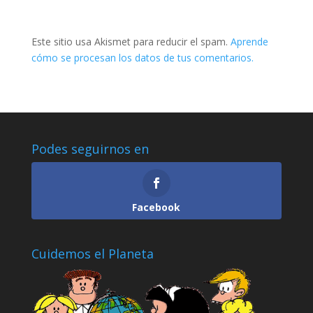
Este sitio usa Akismet para reducir el spam.
Aprende
cómo se procesan los datos de tus comentarios.
Podes seguirnos en
Facebook
Cuidemos el Planeta