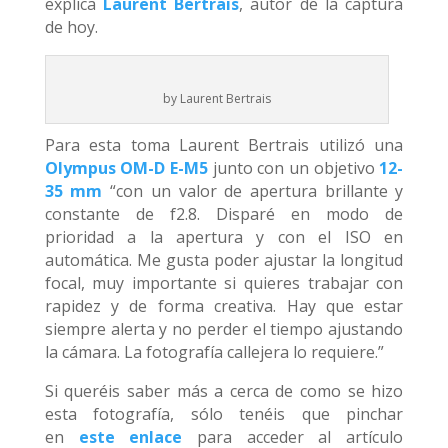
explica
Laurent Bertrais
, autor de la captura
de hoy.
by Laurent Bertrais
Para esta toma Laurent Bertrais utilizó una
Olympus OM-D E-M5
junto con un objetivo
12-
35 mm
“con un valor de apertura brillante y
constante de f2.8. Disparé en modo de
prioridad a la apertura y con el ISO en
automática. Me gusta poder ajustar la longitud
focal, muy importante si quieres trabajar con
rapidez y de forma creativa. Hay que estar
siempre alerta y no perder el tiempo ajustando
la cámara. La fotografía callejera lo requiere.”
Si queréis saber más a cerca de como se hizo
esta fotografía, sólo tenéis que pinchar
en
este enlace
para acceder al artículo