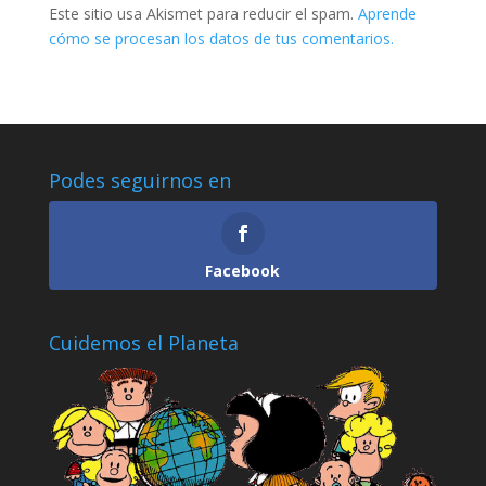
Este sitio usa Akismet para reducir el spam.
Aprende
cómo se procesan los datos de tus comentarios.
Podes seguirnos en
Facebook
Cuidemos el Planeta