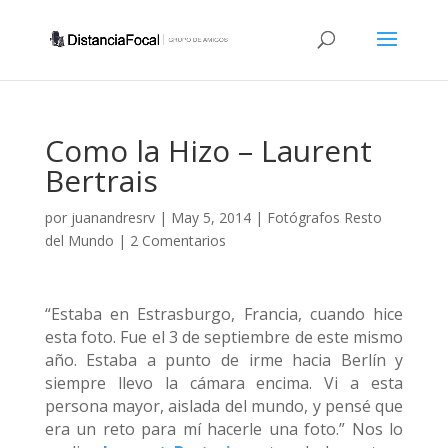
Como la Hizo – Laurent
Bertrais
por
juanandresrv
|
May 5, 2014
|
Fotógrafos Resto
del Mundo
|
2 Comentarios
“Estaba en Estrasburgo, Francia, cuando hice
esta foto. Fue el 3 de septiembre de este mismo
año. Estaba a punto de irme hacia Berlín y
siempre llevo la cámara encima. Vi a esta
persona mayor, aislada del mundo, y pensé que
era un reto para mí hacerle una foto.” Nos lo