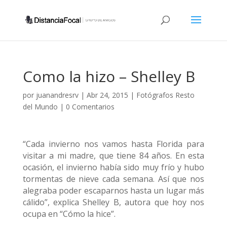
Como la hizo – Shelley B
por
juanandresrv
|
Abr 24, 2015
|
Fotógrafos Resto
del Mundo
|
0 Comentarios
“Cada invierno nos vamos hasta Florida para
visitar a mi madre, que tiene 84 años. En esta
ocasión, el invierno había sido muy frío y hubo
tormentas de nieve cada semana. Así que nos
alegraba poder escaparnos hasta un lugar más
cálido”, explica Shelley B, autora que hoy nos
ocupa en “Cómo la hice”.