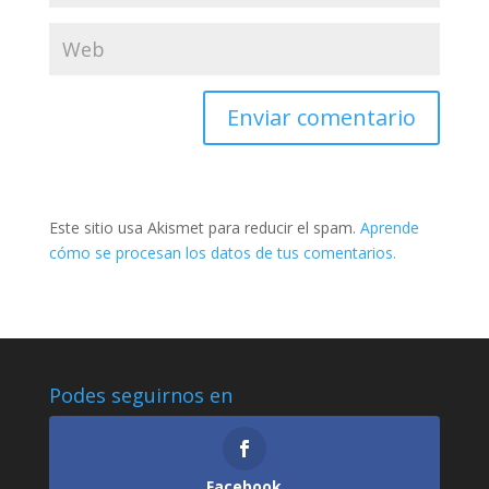
Este sitio usa Akismet para reducir el spam.
Aprende
cómo se procesan los datos de tus comentarios.
Podes seguirnos en
Facebook