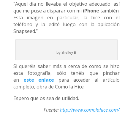
“Aquel día no llevaba el objetivo adecuado, así
que me puse a disparar con mi
iPhone
también.
Esta imagen en particular, la hice con el
teléfono y la edité luego con la aplicación
Snapseed.”
by Shelley B
Si queréis saber más a cerca de como se hizo
esta fotografía, sólo tenéis que pinchar
en
este enlace
para acceder al artículo
completo, obra de Como la Hice.
Espero que os sea de utilidad.
Fuente:
http://www.comolahice.com/