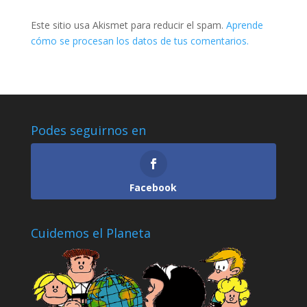
Este sitio usa Akismet para reducir el spam.
Aprende
cómo se procesan los datos de tus comentarios.
Podes seguirnos en
Facebook
Cuidemos el Planeta