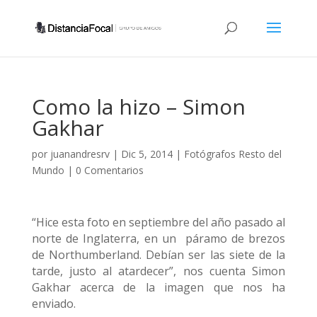
Como la hizo – Simon
Gakhar
por
juanandresrv
|
Dic 5, 2014
|
Fotógrafos Resto del
Mundo
|
0 Comentarios
“Hice esta foto en septiembre del año pasado al
norte de Inglaterra, en un páramo de brezos
de Northumberland. Debían ser las siete de la
tarde, justo al atardecer”, nos cuenta Simon
Gakhar acerca de la imagen que nos ha
enviado.