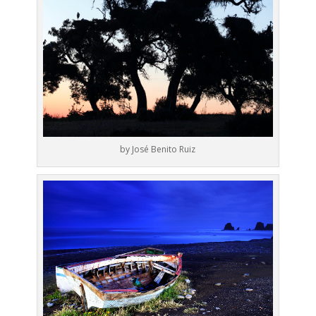
by José Benito Ruiz