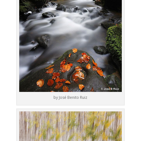
by José Benito Ruiz