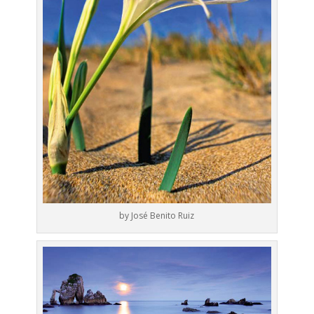
by José Benito Ruiz