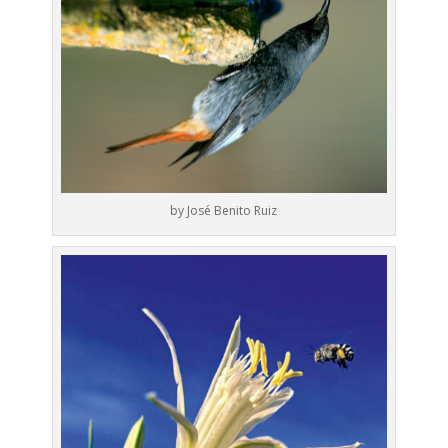
by José Benito Ruiz