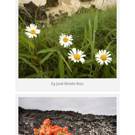
by José Benito Ruiz