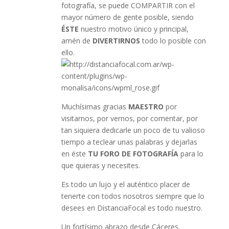
fotografía, se puede COMPARTIR con el
mayor número de gente posible, siendo
ÉSTE
nuestro motivo único y principal,
amén de
DIVERTIRNOS
todo lo posible con
ello.
Muchísimas gracias
MAESTRO
por
visitarnos, por vernos, por comentar, por
tan siquiera dedicarle un poco de tu valioso
tiempo a teclear unas palabras y dejarlas
en éste
TU FORO DE FOTOGRAFÍA
para lo
que quieras y necesites.
Es todo un lujo y el auténtico placer de
tenerte con todos nosotros siempre que lo
desees en DistanciaFocal es todo nuestro.
Un fortísimo abrazo desde Cáceres.