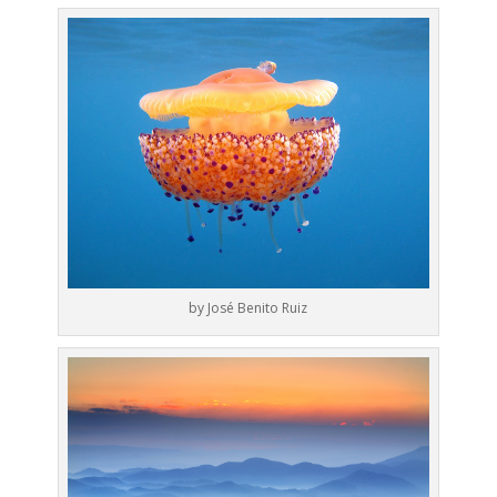
by José Benito Ruiz