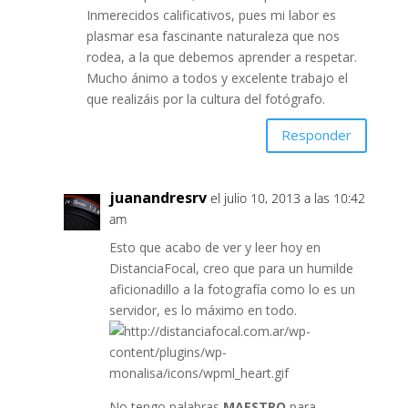
Inmerecidos calificativos, pues mi labor es
plasmar esa fascinante naturaleza que nos
rodea, a la que debemos aprender a respetar.
Mucho ánimo a todos y excelente trabajo el
que realizáis por la cultura del fotógrafo.
Responder
juanandresrv
el julio 10, 2013 a las 10:42
am
Esto que acabo de ver y leer hoy en
DistanciaFocal, creo que para un humilde
aficionadillo a la fotografía como lo es un
servidor, es lo máximo en todo.
No tengo palabras
MAESTRO
para