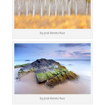
by José Benito Ruiz
by José Benito Ruiz