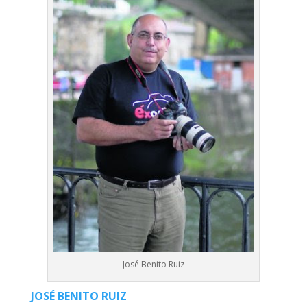
José Benito Ruiz
JOSÉ BENITO RUIZ