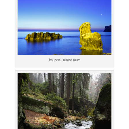
by José Benito Ruiz