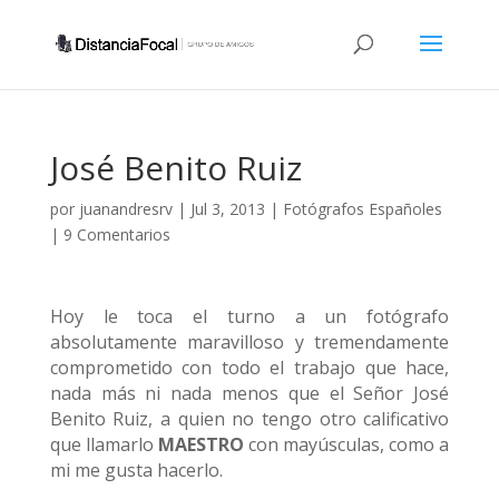
José Benito Ruiz
por
juanandresrv
|
Jul 3, 2013
|
Fotógrafos Españoles
|
9 Comentarios
Hoy le toca el turno a un fotógrafo
absolutamente maravilloso y tremendamente
comprometido con todo el trabajo que hace,
nada más ni nada menos que el Señor José
Benito Ruiz, a quien no tengo otro calificativo
que llamarlo
MAESTRO
con mayúsculas, como a
mi me gusta hacerlo.