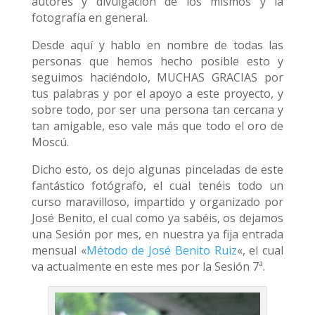
autores y divulgación de los mismos y la
fotografía en general.
Desde aquí y hablo en nombre de todas las
personas que hemos hecho posible esto y
seguimos haciéndolo, MUCHAS GRACIAS por
tus palabras y por el apoyo a este proyecto, y
sobre todo, por ser una persona tan cercana y
tan amigable, eso vale más que todo el oro de
Moscú.
Dicho esto, os dejo algunas pinceladas de este
fantástico fotógrafo, el cual tenéis todo un
curso maravilloso, impartido y organizado por
José Benito, el cual como ya sabéis, os dejamos
una Sesión por mes, en nuestra ya fija entrada
mensual «
Método de José Benito Ruiz
«, el cual
va actualmente en este mes por la Sesión 7ª.