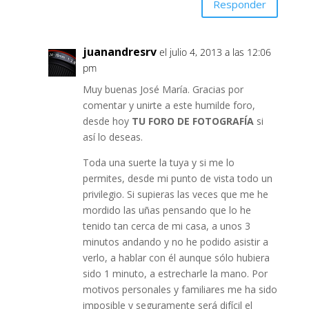
Responder
juanandresrv
el julio 4, 2013 a las 12:06
pm
Muy buenas José María. Gracias por
comentar y unirte a este humilde foro,
desde hoy
TU FORO DE FOTOGRAFÍA
si
así lo deseas.
Toda una suerte la tuya y si me lo
permites, desde mi punto de vista todo un
privilegio. Si supieras las veces que me he
mordido las uñas pensando que lo he
tenido tan cerca de mi casa, a unos 3
minutos andando y no he podido asistir a
verlo, a hablar con él aunque sólo hubiera
sido 1 minuto, a estrecharle la mano. Por
motivos personales y familiares me ha sido
imposible y seguramente será difícil el