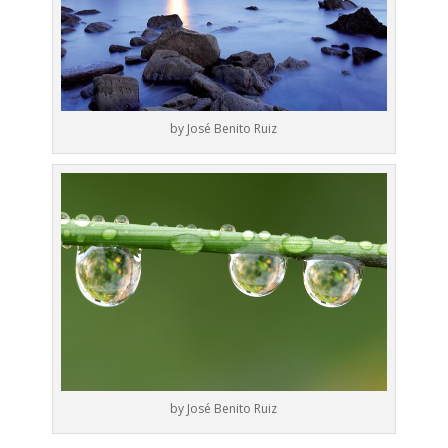
by José Benito Ruiz
by José Benito Ruiz