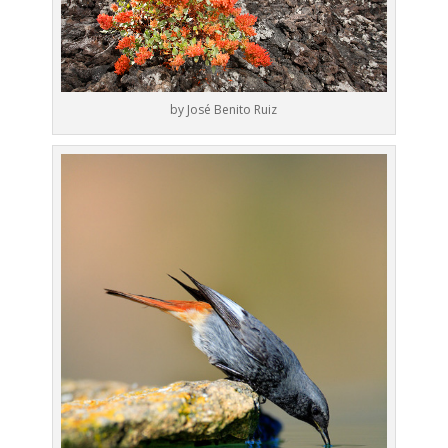
by José Benito Ruiz