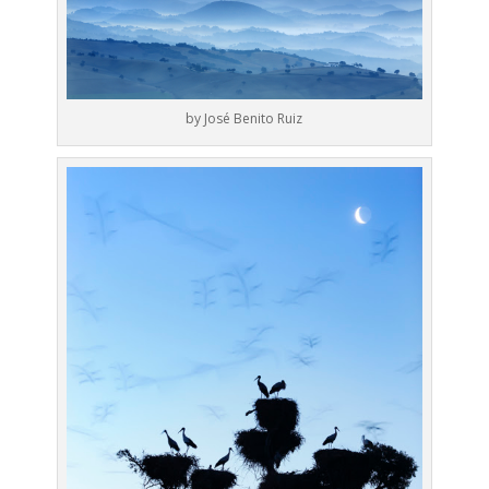
by José Benito Ruiz