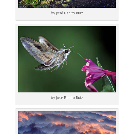
by José Benito Ruiz
by José Benito Ruiz