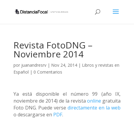
Revista FotoDNG –
Noviembre 2014
por
juanandresrv
|
Nov 24, 2014
|
Libros y revistas en
Español
|
0 Comentarios
Ya está disponible el número 99 (año IX,
noviembre de 2014) de la revista
online
gratuita
Foto DNG. Puede verse
directamente en la web
o descargarse en
PDF
.