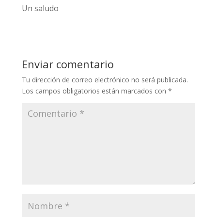
Un saludo
Enviar comentario
Tu dirección de correo electrónico no será publicada.
Los campos obligatorios están marcados con
*