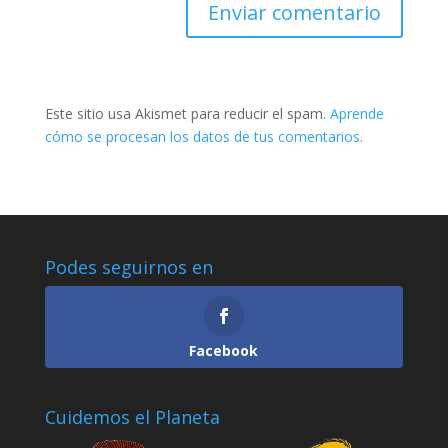
Este sitio usa Akismet para reducir el spam.
Aprende
cómo se procesan los datos de tus comentarios.
Podes seguirnos en
Facebook
Cuidemos el Planeta