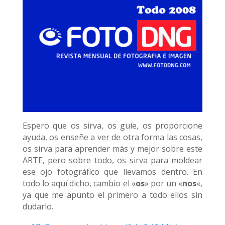
Espero que os sirva, os guíe, os proporcione
ayuda, os enseñe a ver de otra forma las cosas,
os sirva para aprender más y mejor sobre este
ARTE, pero sobre todo, os sirva para moldear
ese ojo fotográfico que llevamos dentro. En
todo lo aquí dicho, cambio el «
os
» por un «
nos
«,
ya que me apunto el primero a todo ellos sin
dudarlo.