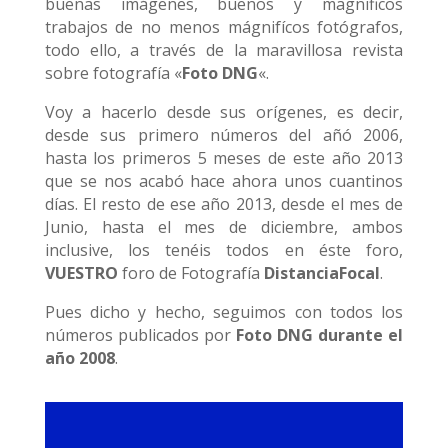
buenas imágenes, buenos y magnificos
trabajos de no menos mágnifícos fotógrafos,
todo ello, a través de la maravillosa revista
sobre fotografía «
Foto DNG
«.
Voy a hacerlo desde sus orígenes, es decir,
desde sus primero números del añó 2006,
hasta los primeros 5 meses de este año 2013
que se nos acabó hace ahora unos cuantinos
días. El resto de ese año 2013, desde el mes de
Junio, hasta el mes de diciembre, ambos
inclusive, los tenéis todos en éste foro,
VUESTRO
foro de Fotografía
DistanciaFocal
.
Pues dicho y hecho, seguimos con todos los
números publicados por
Foto DNG durante el
año 2008
.