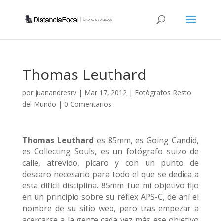
Thomas Leuthard
por
juanandresrv
|
Mar 17, 2012
|
Fotógrafos Resto
del Mundo
|
0 Comentarios
Thomas Leuthard
es 85mm, es Going Candid,
es Collecting Souls, es un fotógrafo suizo de
calle, atrevido, pícaro y con un punto de
descaro necesario para todo el que se dedica a
esta difícil disciplina. 85mm fue mi objetivo fijo
en un principio sobre su réflex APS-C, de ahí el
nombre de su sitio web, pero tras empezar a
acercarse a la gente cada vez más ese objetivo