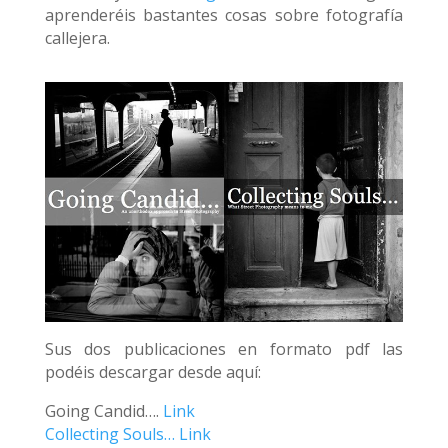
aprenderéis bastantes cosas sobre fotografía
callejera.
Sus dos publicaciones en formato pdf las
podéis descargar desde aquí:
Going Candid….
Link
Collecting Souls…
Link