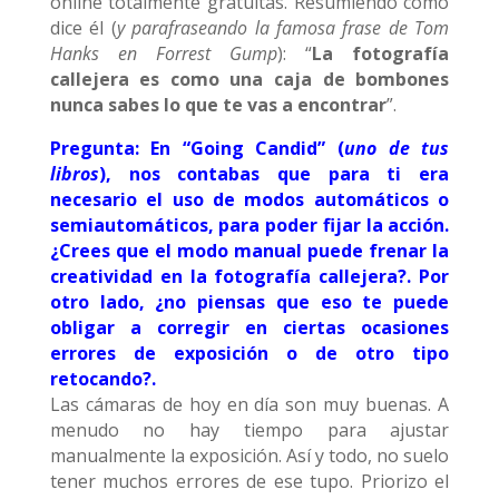
online totalmente gratuitas. Resumiendo como
dice él (
y parafraseando la famosa frase de Tom
Hanks en Forrest Gump
): “
La fotografía
callejera es como una caja de bombones
nunca sabes lo que te vas a encontrar
”.
Pregunta: En “Going Candid” (
uno de tus
libros
), nos contabas que para ti era
necesario el uso de modos automáticos o
semiautomáticos, para poder fijar la acción.
¿Crees que el modo manual puede frenar la
creatividad en la fotografía callejera?. Por
otro lado, ¿no piensas que eso te puede
obligar a corregir en ciertas ocasiones
errores de exposición o de otro tipo
retocando?.
Las cámaras de hoy en día son muy buenas. A
menudo no hay tiempo para ajustar
manualmente la exposición. Así y todo, no suelo
tener muchos errores de ese tupo. Priorizo el