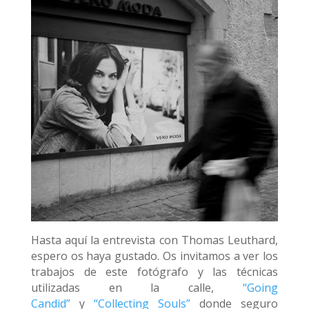
Hasta aquí la entrevista con Thomas Leuthard,
espero os haya gustado. Os invitamos a ver los
trabajos de este fotógrafo y las técnicas
utilizadas en la calle,
“Going
Candid”
y
“Collecting Souls”
donde seguro