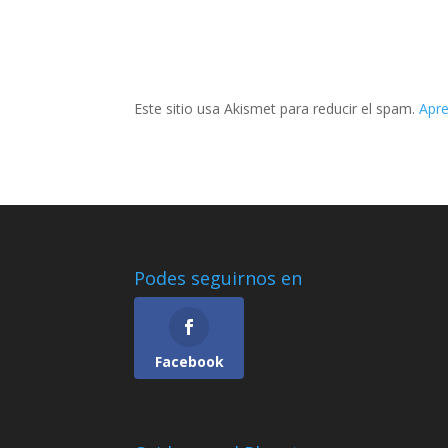
Este sitio usa Akismet para reducir el spam.
Apre
Podes seguirnos en
Facebook