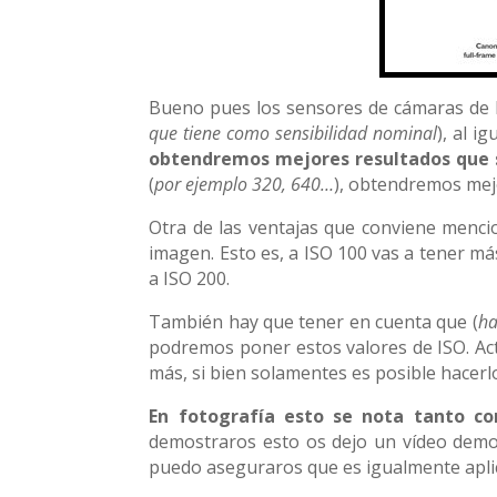
Bueno pues los sensores de cámaras de
que tiene como sensibilidad nominal
), al i
obtendremos mejores resultados que s
(
por ejemplo 320, 640…
), obtendremos mejo
Otra de las ventajas que conviene menci
imagen. Esto es, a ISO 100 vas a tener más
a ISO 200.
También hay que tener en cuenta que (
ha
podremos poner estos valores de ISO. Ac
más, si bien solamentes es posible hacer
En fotografía esto se nota tanto c
demostraros esto os dejo un vídeo demo
puedo aseguraros que es igualmente aplica