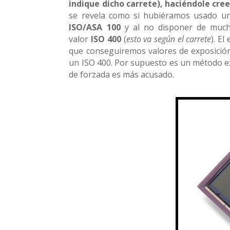
indique dicho carrete), haciéndole cree
se revela como si hubiéramos usado un
ISO/ASA 100
y al no disponer de much
valor
ISO 400
(
esto va según el carrete
). E
que conseguiremos valores de exposición
un ISO 400. Por supuesto es un método ex
de forzada es más acusado.