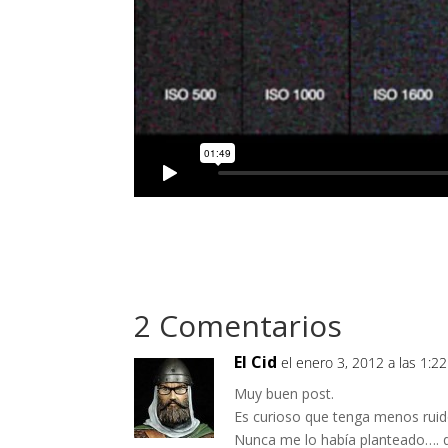
2 Comentarios
El Cid
el enero 3, 2012 a las 1:2
Muy buen post.
Es curioso que tenga menos ruid
Nunca me lo había planteado….