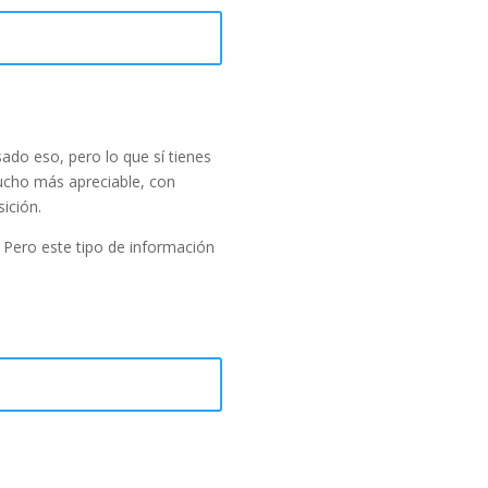
do eso, pero lo que sí tienes
mucho más apreciable, con
ición.
. Pero este tipo de información