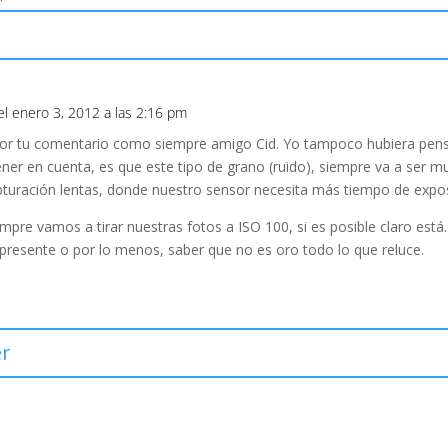
el enero 3, 2012 a las 2:16 pm
or tu comentario como siempre amigo Cid. Yo tampoco hubiera pensa
ner en cuenta, es que este tipo de grano (ruido), siempre va a ser 
bturación lentas, donde nuestro sensor necesita más tiempo de expos
empre vamos a tirar nuestras fotos a ISO 100, si es posible claro está
presente o por lo menos, saber que no es oro todo lo que reluce.
r