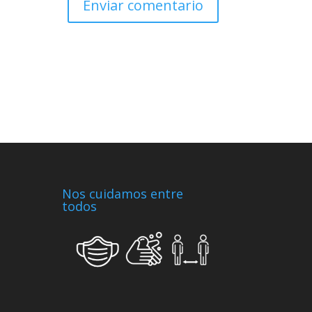
Nos cuidamos entre
todos