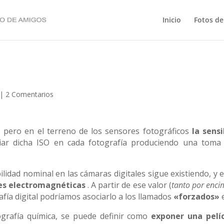
Inicio
Fotos de
|
2 Comentarios
 pero en el terreno de los sensores fotográficos
la sens
riar dicha ISO en cada fotografía produciendo una toma 
ilidad nominal en las cámaras digitales sigue existiendo, y 
les electromagnéticas
. A partir de ese valor (
tanto por enc
afía digital podríamos asociarlo a los llamados
«forzados»
e
ografía química, se puede definir como
exponer una pelíc