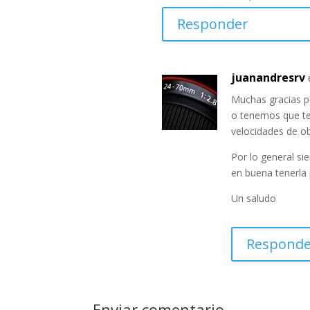
Responder
juanandresrv
Muchas gracias p
o tenemos que te
velocidades de o
Por lo general si
en buena tenerla 
Un saludo
Responde
Enviar comentario