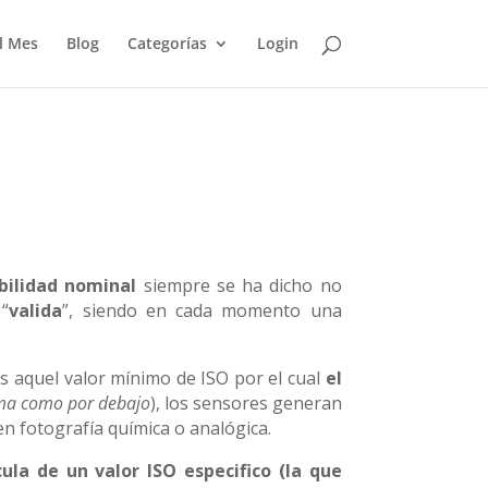
l Mes
Blog
Categorías
Login
ibilidad nominal
siempre se ha dicho no
“
valida
”, siendo en cada momento una
es aquel valor mínimo de ISO por el cual
el
ima como por debajo
), los sensores generan
n fotografía química o analógica.
ula de un valor ISO especifico (la que