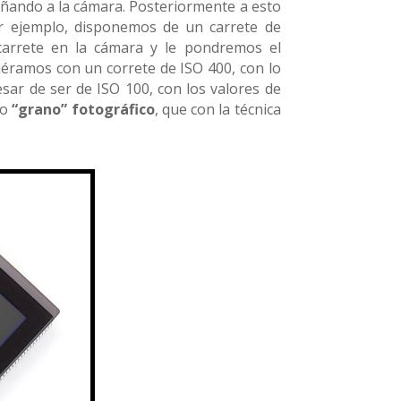
añando a la cámara. Posteriormente a esto
r ejemplo, disponemos de un carrete de
arrete en la cámara y le pondremos el
viéramos con un correte de ISO 400, con lo
ar de ser de ISO 100, con los valores de
do
“grano” fotográfico
, que con la técnica