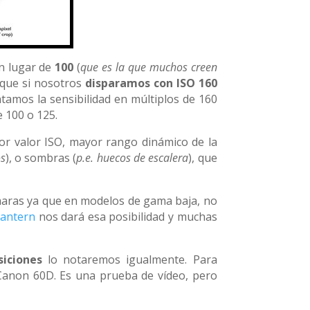
n lugar de
100
(
que es la que muchos creen
, que si nosotros
disparamos con ISO 160
ntamos la sensibilidad en múltiplos de 160
 100 o 125.
or valor ISO, mayor rango dinámico de la
os
), o sombras (
p.e. huecos de escalera
), que
ámaras ya que en modelos de gama baja, no
Lantern
nos dará esa posibilidad y muchas
siciones
lo notaremos igualmente. Para
anon 60D. Es una prueba de vídeo, pero