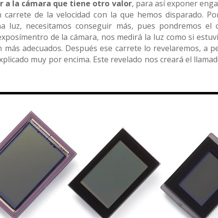
r a la cámara que tiene otro valor
, para así exponer eng
 carrete de la velocidad con la que hemos disparado. Po
a luz, necesitamos conseguir más, pues pondremos el c
l exposímentro de la cámara, nos medirá la luz como si estu
 más adecuados. Después ese carrete lo revelaremos, a pes
plicado muy por encima. Este revelado nos creará el llama