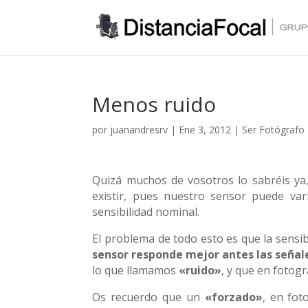
Menos ruido
por
juanandresrv
|
Ene 3, 2012
|
Ser Fotógrafo
Quizá muchos de vosotros lo sabréis ya,
existir, pues nuestro sensor puede va
sensibilidad nominal.
El problema de todo esto es que la sensib
sensor responde mejor antes las seña
lo que llamamos
«ruido»
, y que en fotogr
Os recuerdo que un
«forzado»
, en fot