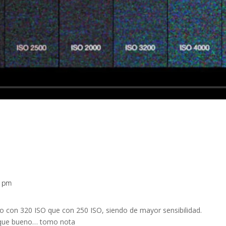
2 pm
o con 320 ISO que con 250 ISO, siendo de mayor sensibilidad.
 que bueno… tomo nota